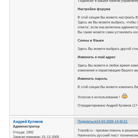
'Подписки' в Вашей панели управлени
Настройки форума
В этой секции Вы можете настроить В
Здесь же Вы можете выбрать, чтобы 
ответа', если она включена админист
Вы также можете сами установить ко
Скины и Языки
Здесь Вы можете выбрать другой сти
Изменить e-mail адрес
Здесь Вы можете в любое время измен
изменения и перактивацию Вашего ак
Изменить пароль
В этой секции Вы можете изменить Ва
Успехов в использовании !
Отредактировано Андрей Куликов (17-
Андрей Куликов
Поделиться
14-04-2006 14:46:51
Администратор
Translit.ru - призван помочь в реше
Откуда:
1992
Напечатать русский текст технически
Зарегистрирован
: 01-12-2005