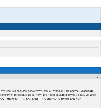
1
ь это можно в верхнем левом углу главной страницы. Не бойтесь указывать
ас напрямую, то сообщение вы получите через фильтр форума и сразу увидите
 ИМЯ, А НЕ НИКИ, ТАК ВАС БУДЕТ ПРОЩЕ РАСПОЗНАТЬ ВАШИМИ