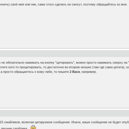
зменить) своё имя или ник, сами этого сделать не смогут, поэтому обращайтесь ко мне
не обязательно нажимать на кнопку "цитировать", можно просто нажимать сверху на 
тите кого-то процитировать, то достаточно во втором окошке (там где сама цитата), о
, а просто обращаетесь к кому-либо, то пишите
2 Вася
, например.
15 смайликов, включая цитируемое сообщение. Иначе, ваше сообщение не будет опубл
е лишние смайлики...